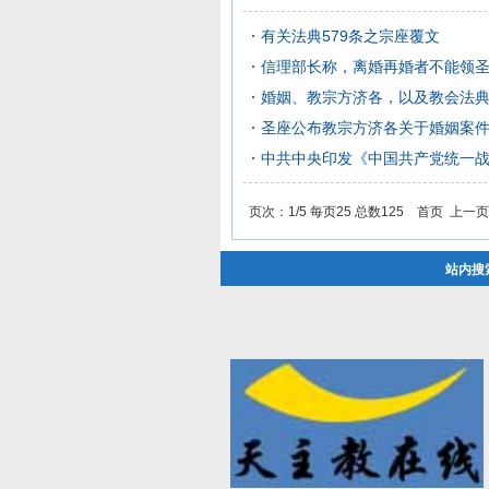
有关法典579条之宗座覆文
信理部长称，离婚再婚者不能领
婚姻、教宗方济各，以及教会法典
圣座公布教宗方济各关于婚姻案
中共中央印发《中国共产党统一
页次：1/5 每页25 总数125 首页 上一
站内搜