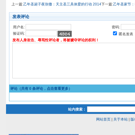
上一篇:
乙年圣诞子夜弥撒：天主圣三具体爱的行动 2014
下一篇:
乙年圣家节：
发表评论
用户名:
密码:
验证码:
匿名发表
发布人身攻击、辱骂性评论者，将被褫夺评论的权利！
评论（共有
0
条评论，点击查看更多）
站内搜索：
网站首页
|
关于本站
|
版