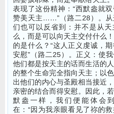
表现了这份精神：“西默盎就
赞美天主……”（路二
28
）。从
们也可以反省到：并不是从天
么，而是可以向天主交付什么
的是什么？“这人正义虔诚，
安慰”（路二
25
）。正义：使我
他们都是按天主的话而生活的
的整个生命完全指向天主；以
出他们的内心与圣殿相当接近
亲密的结合而得安慰。因此，
默盎一样，我们便能体会
在：“因为我亲眼看见了祢的