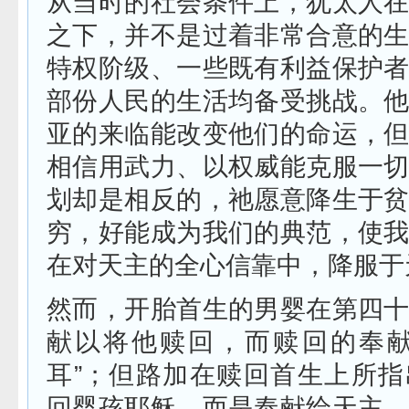
从当时的社会条件上，犹太人
之下，并不是过着非常合意的
特权阶级、一些既有利益保护
部份人民的生活均备受挑战。
亚的来临能改变他们的命运，
相信用武力、以权威能克服一
划却是相反的，祂愿意降生于
穷，好能成为我们的典范，使
在对天主的全心信靠中，降服于
然而，开胎首生的男婴在第四
献以将他赎回，而赎回的奉献
耳”；但路加在赎回首生上所
回婴孩耶稣，而是奉献给天主