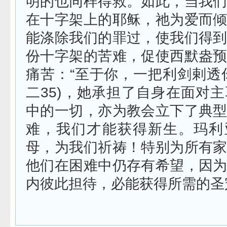
明的也同样得救。如此，当我
在十字架上的耶稣，祂为爱而
能涤除我们的罪过，使我们得
份十字架的苦难，促使西默盎
痛苦：“至于你，一把利剑剌透
二
35)
，她承担了自身在面对主
中的一切，亦为教会立下了典
难，我们才能获得新生。玛利
母，为我们祈祷！特别为所有
他们在困难中仍存有希望，因
内彼此担待，必能获得所需的圣