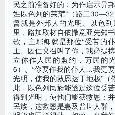
民之前准备好的：为作启示异
姓以色列的荣耀”（路二
30—32
督就是外邦人的光明、以色列
里，路加取材自依撒意亚先知
歌，主耶稣就是那位“受苦的仆
主、因仁义召叫了你，我必提
立你作人民的盟约，万民的光
6
）、“你要作我的仆人
…
我更要
光明，使我的救恩达于地极”（
此，以色列民族能透过这位受
得到光明，使他们能获救恩；
民族，这救恩是惠及普世人群