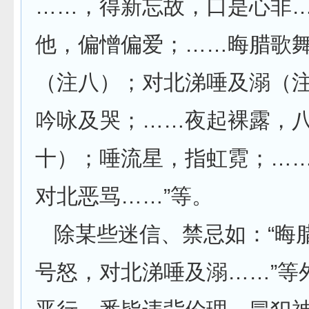
……，得新忘故，口是心非
他，偏憎偏爱；……晦腊歌
（注八）；对北涕唾及溺（
吟咏及哭；……夜起裸露，
十）；唾流星，指虹霓；…
对北恶骂……”等。
除某些迷信、禁忌如：“晦
号怒，对北涕唾及溺……”等