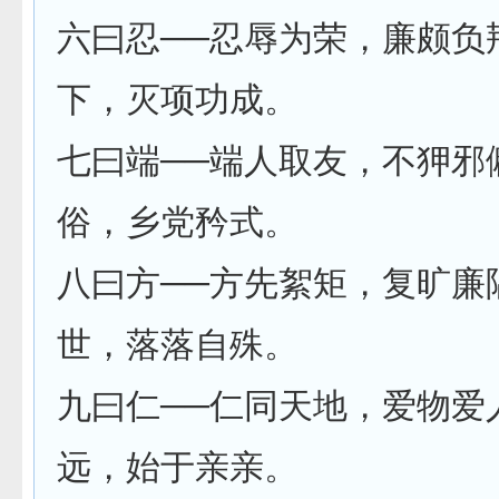
六曰忍──忍辱为荣，廉颇负
下，灭项功成。
七曰端──端人取友，不狎邪
俗，乡党矜式。
八曰方──方先絮矩，复旷廉
世，落落自殊。
九曰仁──仁同天地，爱物爱
远，始于亲亲。