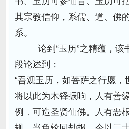
书、玉历可参仙旨、玉历可括
其宗教信仰，系儒、道、佛
系。
论到“玉历”之精蕴，该
段论述到：
“吾观玉历，如菩萨之行愿，
将以此为木铎振响，人有善
例，可造圣贤仙佛。人有恶
规，当免轮回劫报。今以二