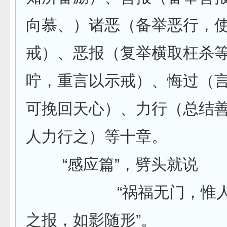
向慕、）诸恶（备举恶行，
戒）、恶报（复举横取枉杀
咛，重言以示戒）、悔过（
可挽回天心）、力行（总结
人力行之）等十章。
“感应篇”，劈头就说
“祸福无门，惟人自
之报，如影随形”。