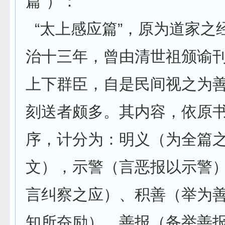
篇”）：
“太上感应篇”，原为道家之
治十三年，曾由清世祖颁谕
上下群臣，自是民间视之为
刻送者颇多。其内容，依原
序，计分为：明义（为全篇
文），示警（言恶报以示警
言纠察之应）、积善（举为
知所奋励）、善报（备举善