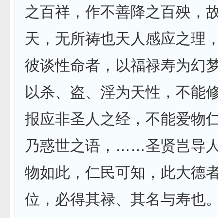
之百祥，作不善降之百殃，
天，无所祷也天人感应之理
彼谈性命者，以福禄寿为幻
以杀、盗、淫为天性，不能
报应非圣人之经，不能爱物
乃惑世之语，……圣贤岂导
物如此，仁民可知，此大德
位，必得其禄、其名与寿也