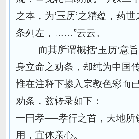
之本，为‘玉历’之精蕴，药
条列左，……”云云。
而其所谓概括‘玉历’意旨
身立命之劝条，却纯为中国
惟在注释下掺入宗教色彩而
劝条，兹转录如下：
一曰孝──孝行之首，天地所
用，宜体亲心。