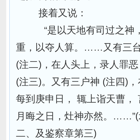
接着又说：
“是以天地有司过之神，
重，以夺人算。……又有三
(注二)，在人头上，录人罪
(注三)。又有三户神 (注四)
每到庚申日， 辄上诣天曹，
月晦之日，灶神亦然。……”
二、及鉴察章第三)