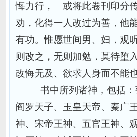
悔力行， 或将此卷刊印分
劝，化得一人改过为善，他
有功。惟愿世间男、妇，观
则改之，无则加勉，莫待堕
改悔无及、欲求人身而不能也
书中所列诸神，包括：
阎罗天子、玉皇天帝、秦广
神、宋帝王神、五官王神、