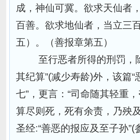
成，神仙可冀。欲求天仙者
百善。欲求地仙者，当立三百
五）。（善报章第五）
至行恶者所得的刑罚，除
其纪算”(减少寿龄)外，该篇
七”，更言：“司命随其轻重
算尽则死，死有余责，乃殃及
圣经:“善恶的报应及至子孙”(参