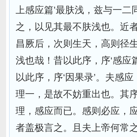
上感应篇’最肤浅，兹与一二
之，以见其最不肤浅也。近
昌厥后，次则生天，高则径
浅也哉！昔以此序，序‘感应
以此序，序‘因果录’。夫感
理一，是故不妨重出也。其
理，感应而已。感则必应，
者盖极言之。且夫上帝何常