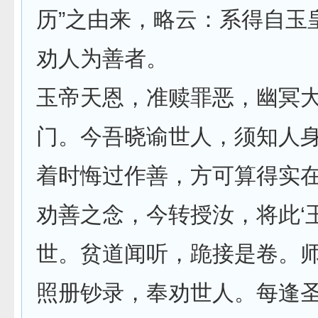
历”之由来，略云：系得自玉
劝人为善者。
玉帝天恩，准赎罪恶，幽冥
门。今吾晓谕世人，须知人
着时悔过作善，方可算得实
劝善之念，今转授汝，将此‘
世。贫道闻听，跪接是卷。
照册钞录，奉劝世人。每逢