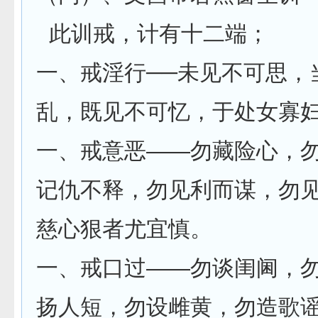
此训戒，计有十二端；
一、戒淫行──未见不可思，
乱，既见不可忆，于处女寡
一、戒意恶——勿藏险心，
记仇不释，勿见利而谋，勿
慈心狠者尤宜慎。
一、戒口过——勿谈闺阃，
扬人短，勿设雌黄，勿造歌