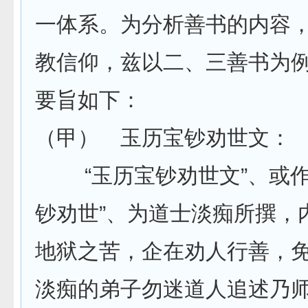
一体系。为分析善书的内容
教信仰，兹以二、三善书为
要旨如下：
（甲） 玉历宝钞劝世文：
“玉历宝钞劝世文”、或作
钞劝世”、为道士淡痴所撰，
地狱之苦，企在劝人行善，
淡痴的弟子勿迷道人追述乃师