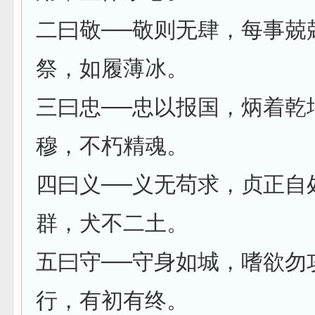
二曰敬──敬则无肆，每事兢
祭，如履薄冰。
三曰忠──忠以报国，炳着乾
穆，不朽精魂。
四曰义──义无苟求，贞正自
群，犬不二土。
五曰守──守身如城，嗜欲勿
行，有初有终。