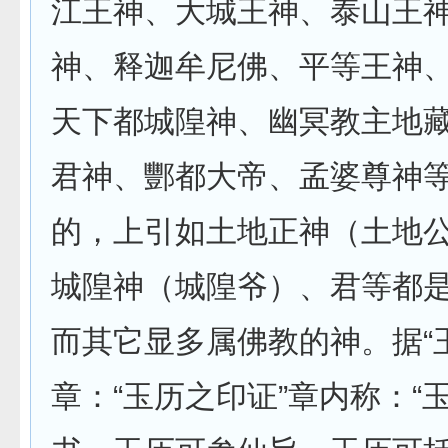
江王神、大城王神、泰山王
神、释迦牟尼佛、平等王神
天下都城隍神、幽冥教主地
君神、酆都大帝、孟婆尊神
的，上引如土地正神（土地
城隍神（城隍爷）、君等都
而其它显多属佛教的神。据“
章：“玉历之印证”章内称：“