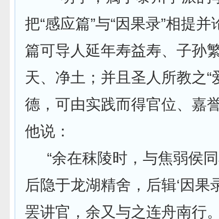
把“感应篇”与“因果录”相提
篇可导人延年寿益寿、子孙
天、净土；并且圣人所教之“
德，可由实践而得官位、嘉
他说：
“余在秣陵时，与焦弱侯同梓
后隐于龙湖精舍，后辑‘因果
罢讲官，余又与之连舟南行