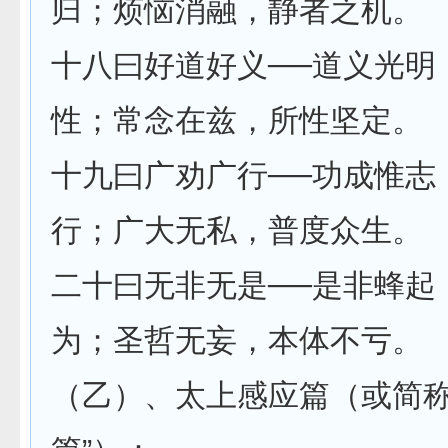
归；烦恼消融，静者之机。
十八曰好道好义──道义光明
性；常念在兹，所性坚定。
十九曰广劝广行──功成惟志
行；广大无私，普度众生。
二十曰无非无是──是非蜂起
为；圣哲无妄，本体不亏。
（乙）、太上感应篇（或简称