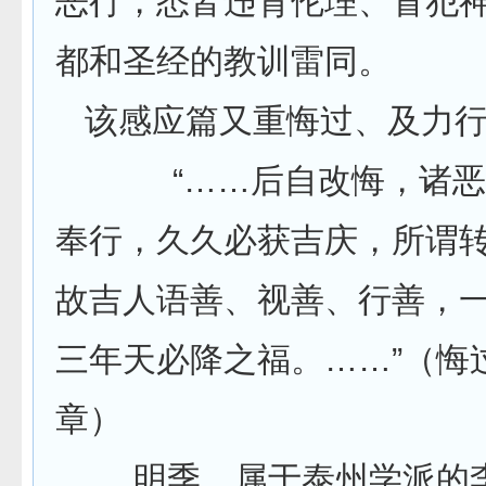
恶行，悉皆违背伦理、冒犯
都和圣经的教训雷同。
该感应篇又重悔过、及力行
“……后自改悔，诸恶
奉行，久久必获吉庆，所谓
故吉人语善、视善、行善，
三年天必降之福。……”（悔
章）
明季，属于泰州学派的